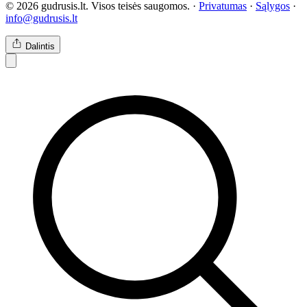
© 2026 gudrusis.lt. Visos teisės saugomos. ·
Privatumas
·
Sąlygos
·
info@gudrusis.lt
Dalintis