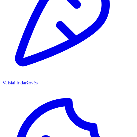
Vaisiai ir daržovės