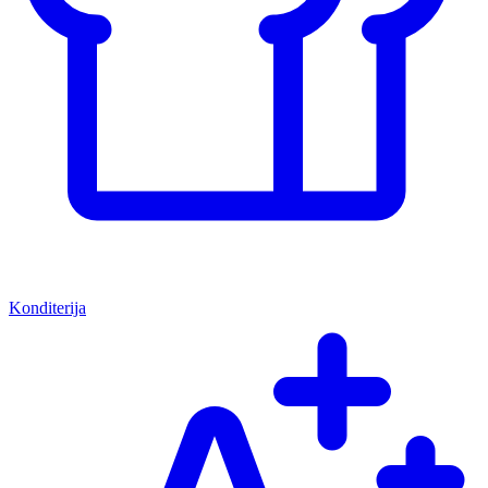
Konditerija