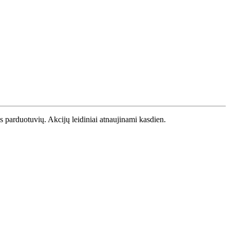
os parduotuvių. Akcijų leidiniai atnaujinami kasdien.