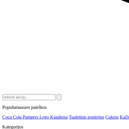
Populiariausios paieškos
Coca Cola
Pampers
Lego
Kiauliena
Tualetinis popierius
Cukrus
Kači
Kategorijos