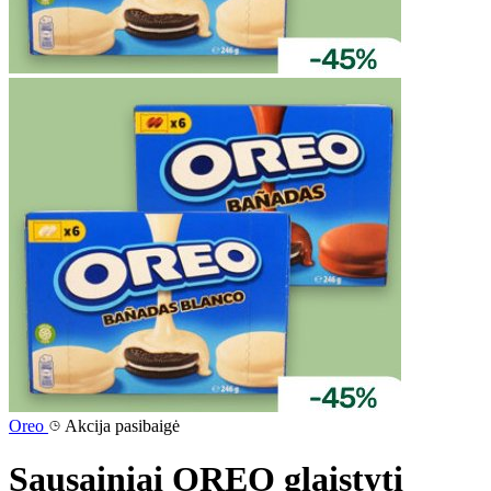
Oreo
Akcija pasibaigė
Sausainiai OREO glaistyti