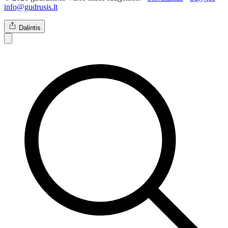
info@gudrusis.lt
Dalintis