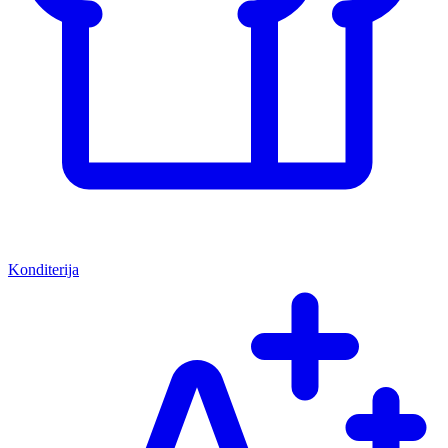
Konditerija