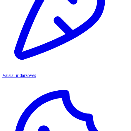
Vaisiai ir daržovės