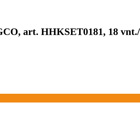
GCO, art. HHKSET0181, 18 vnt./