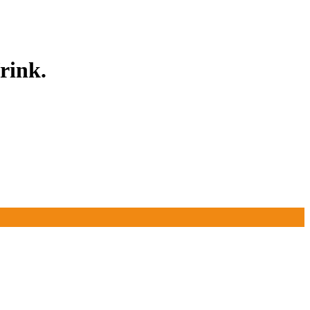
rink.