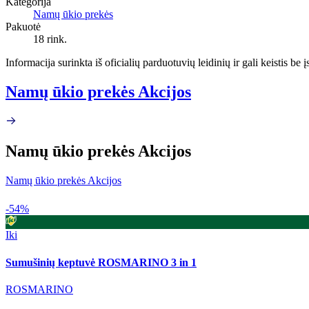
Kategorija
Namų ūkio prekės
Pakuotė
18 rink.
Informacija surinkta iš oficialių parduotuvių leidinių ir gali keistis be
Namų ūkio prekės Akcijos
Namų ūkio prekės Akcijos
Namų ūkio prekės Akcijos
-54%
Iki
Sumušinių keptuvė ROSMARINO 3 in 1
ROSMARINO