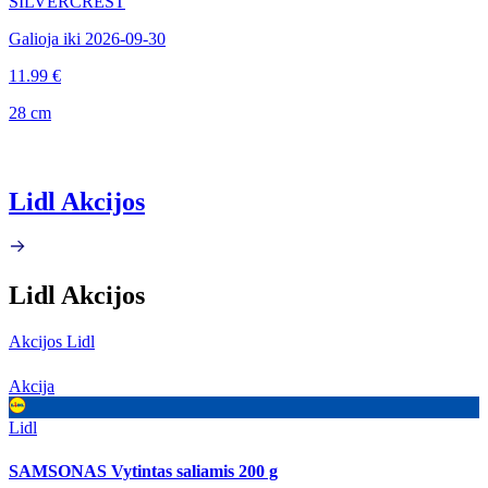
SILVERCREST
Galioja iki 2026-09-30
11.99 €
28 cm
Lidl Akcijos
Lidl Akcijos
Akcijos Lidl
Akcija
Lidl
SAMSONAS Vytintas saliamis 200 g