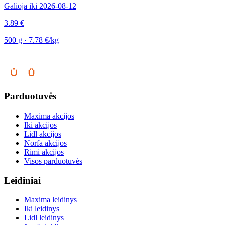
Galioja iki 2026-08-12
3.89 €
500 g · 7.78 €/kg
Parduotuvės
Maxima akcijos
Iki akcijos
Lidl akcijos
Norfa akcijos
Rimi akcijos
Visos parduotuvės
Leidiniai
Maxima leidinys
Iki leidinys
Lidl leidinys