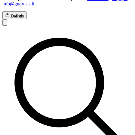
info@gudrusis.lt
Dalintis