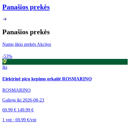
Panašios prekės
Panašios prekės
Namų ūkio prekės Akcijos
-53%
Iki
Elektrinė picų kepimo orkaitė ROSMARINO
ROSMARINO
Galioja iki 2026-08-23
69.99 €
149.99 €
1 vnt · 69.99 €/vnt