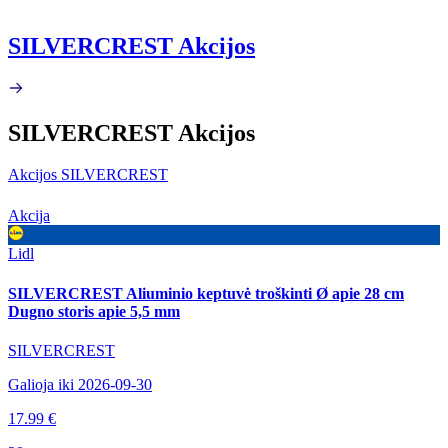
SILVERCREST Akcijos
SILVERCREST Akcijos
Akcijos SILVERCREST
Akcija
Lidl
SILVERCREST Aliuminio keptuvė troškinti Ø apie 28 cm
Dugno storis apie 5,5 mm
SILVERCREST
Galioja iki 2026-09-30
17.99 €