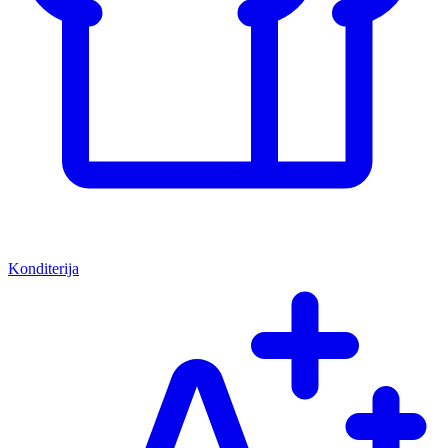
Konditerija