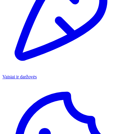
Vaisiai ir daržovės