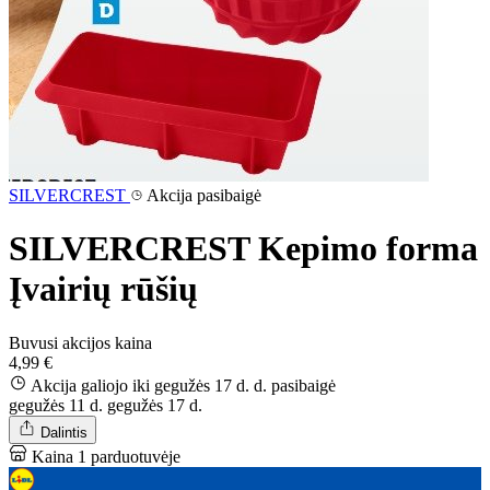
SILVERCREST
Akcija pasibaigė
SILVERCREST Kepimo forma
Įvairių rūšių
Buvusi akcijos kaina
4,99 €
Akcija galiojo iki gegužės 17 d. d.
pasibaigė
gegužės 11 d.
gegužės 17 d.
Dalintis
Kaina 1 parduotuvėje