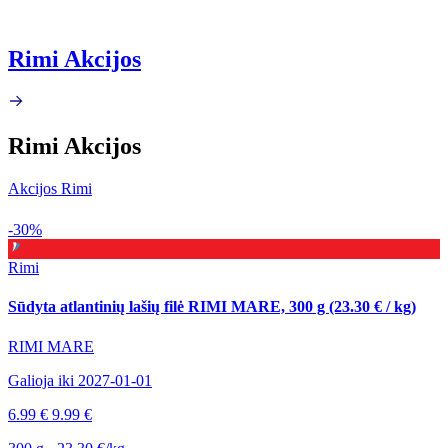
Rimi Akcijos
Rimi Akcijos
Akcijos Rimi
-30%
Rimi
Sūdyta atlantinių lašių filė RIMI MARE, 300 g (23.30 € / kg)
RIMI MARE
Galioja iki 2027-01-01
6.99 €
9.99 €