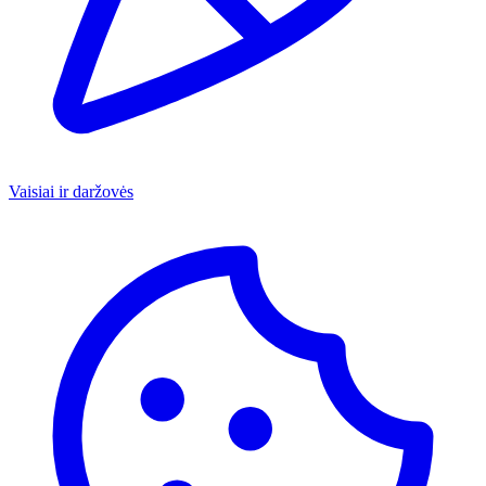
Vaisiai ir daržovės