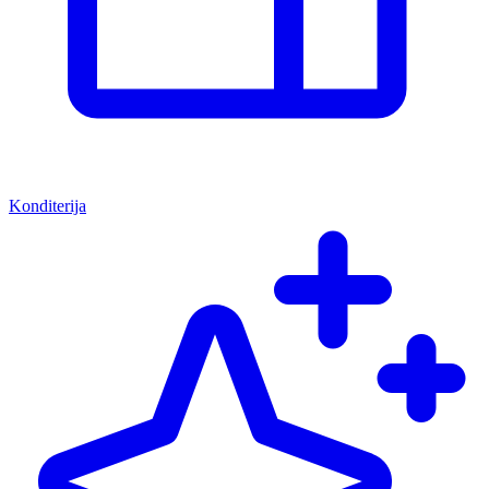
Konditerija