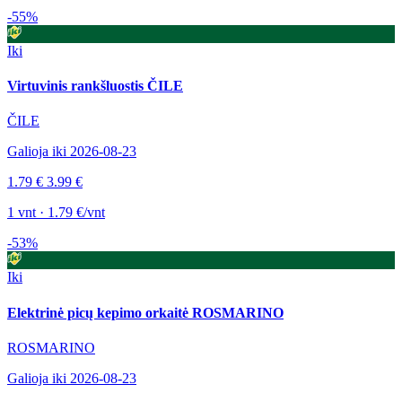
-55%
Iki
Virtuvinis rankšluostis ČILE
ČILE
Galioja iki 2026-08-23
1.79 €
3.99 €
1 vnt · 1.79 €/vnt
-53%
Iki
Elektrinė picų kepimo orkaitė ROSMARINO
ROSMARINO
Galioja iki 2026-08-23