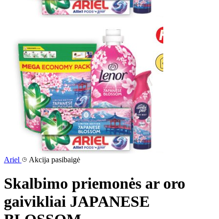
Ariel
Akcija pasibaigė
Skalbimo priemonės ar oro
gaivikliai JAPANESE