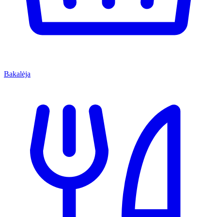
Bakalėja