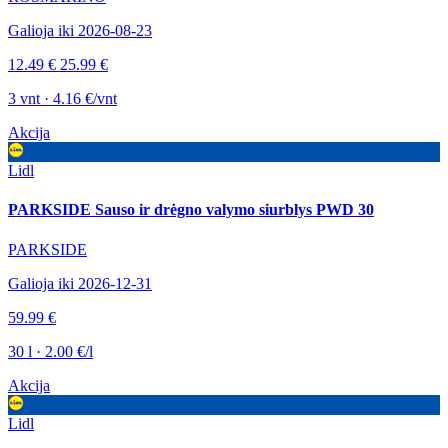
Galioja iki 2026-08-23
12.49 €
25.99 €
3 vnt · 4.16 €/vnt
Akcija
Lidl
PARKSIDE Sauso ir drėgno valymo siurblys PWD 30
PARKSIDE
Galioja iki 2026-12-31
59.99 €
30 l · 2.00 €/l
Akcija
Lidl