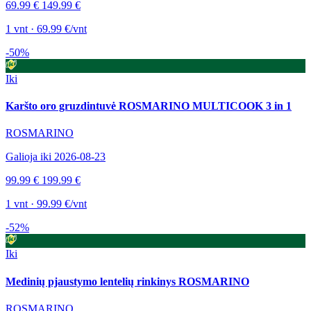
69.99 €
149.99 €
1 vnt · 69.99 €/vnt
-50%
Iki
Karšto oro gruzdintuvė ROSMARINO MULTICOOK 3 in 1
ROSMARINO
Galioja iki 2026-08-23
99.99 €
199.99 €
1 vnt · 99.99 €/vnt
-52%
Iki
Medinių pjaustymo lentelių rinkinys ROSMARINO
ROSMARINO