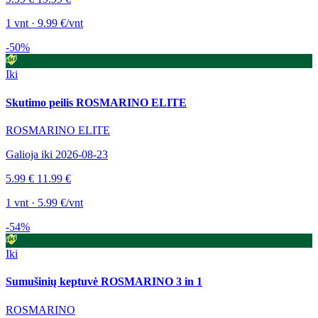
1 vnt · 9.99 €/vnt
-50%
Iki
Skutimo peilis ROSMARINO ELITE
ROSMARINO ELITE
Galioja iki 2026-08-23
5.99 €
11.99 €
1 vnt · 5.99 €/vnt
-54%
Iki
Sumušinių keptuvė ROSMARINO 3 in 1
ROSMARINO