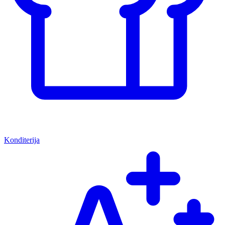
Konditerija