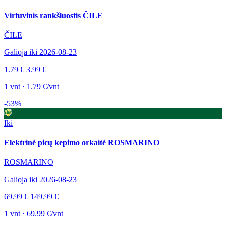
Virtuvinis rankšluostis ČILE
ČILE
Galioja iki 2026-08-23
1.79 €
3.99 €
1 vnt · 1.79 €/vnt
-53%
Iki
Elektrinė picų kepimo orkaitė ROSMARINO
ROSMARINO
Galioja iki 2026-08-23
69.99 €
149.99 €
1 vnt · 69.99 €/vnt