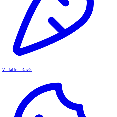
Vaisiai ir daržovės