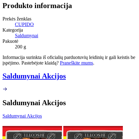
Produkto informacija
Prekės ženklas
CUPIDO
Kategorija
Saldumynai
Pakuotė
200 g
Informacija surinkta iš oficialių parduotuvių leidinių ir gali keistis be
įspėjimo. Pastebėjote klaidą?
Praneškite mums
.
Saldumynai Akcijos
Saldumynai Akcijos
Saldumynai Akcijos