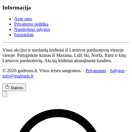
Informacija
Apie mus
Privatumo politika
Naudojimo sąlygos
Susisiekite
Visos akcijos ir nuolaidų leidiniai iš Lietuvos parduotuvių vienoje
vietoje. Palyginkite kainas iš Maxima, Lidl, Iki, Norfa, Rimi ir kitų
Lietuvos parduotuvių. Akcijų leidiniai atnaujinami kasdien.
© 2026 gudrusis.lt. Visos teisės saugomos. ·
Privatumas
·
Sąlygos
·
info@gudrusis.lt
Dalintis