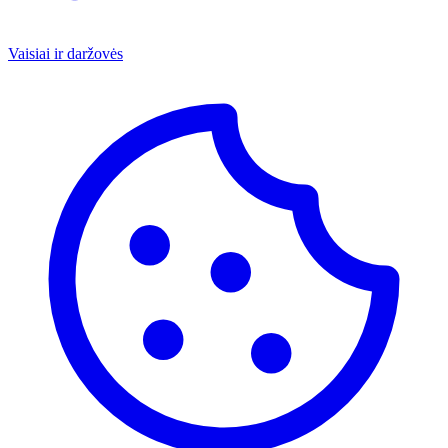
Vaisiai ir daržovės