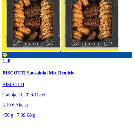
Lidl
BISCOTTI Sausainiai Mix Demicio
BISCOTTI
Galioja iki 2026-11-05
3.19 €
Akcija
450 g · 7.09 €/kg