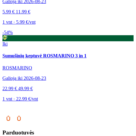
Galioja iki 2026-08-23
5.99 €
11.99 €
1 vnt · 5.99 €/vnt
-54%
Iki
Sumušinių keptuvė ROSMARINO 3 in 1
ROSMARINO
Galioja iki 2026-08-23
22.99 €
49.99 €
1 vnt · 22.99 €/vnt
Parduotuvės