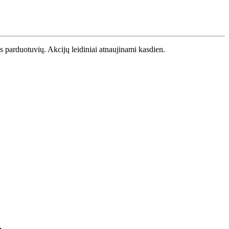
os parduotuvių. Akcijų leidiniai atnaujinami kasdien.