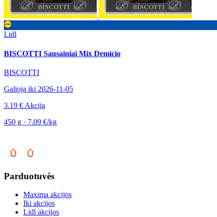
Lidl
BISCOTTI Sausainiai Mix Demicio
BISCOTTI
Galioja iki 2026-11-05
3.19 €
Akcija
450 g · 7.09 €/kg
Parduotuvės
Maxima akcijos
Iki akcijos
Lidl akcijos