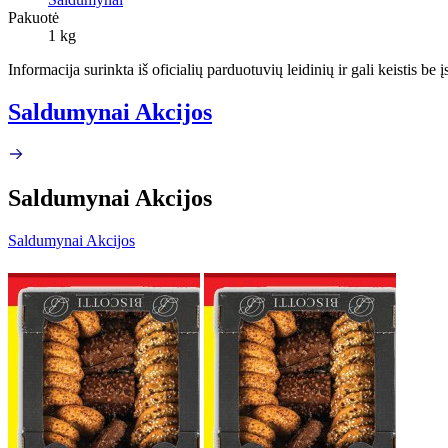
Pakuotė
1 kg
Informacija surinkta iš oficialių parduotuvių leidinių ir gali keistis be
Saldumynai Akcijos
Saldumynai Akcijos
Saldumynai Akcijos