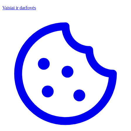
Vaisiai ir daržovės