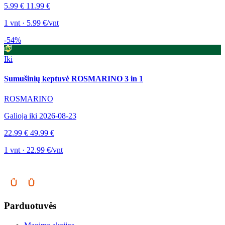
5.99 €
11.99 €
1 vnt · 5.99 €/vnt
-54%
Iki
Sumušinių keptuvė ROSMARINO 3 in 1
ROSMARINO
Galioja iki 2026-08-23
22.99 €
49.99 €
1 vnt · 22.99 €/vnt
Parduotuvės