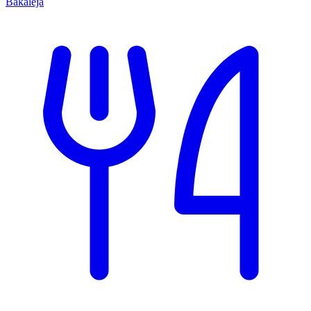
Bakalėja