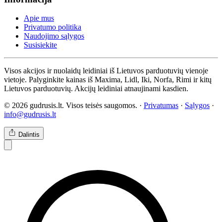
Apie mus
Privatumo politika
Naudojimo sąlygos
Susisiekite
Visos akcijos ir nuolaidų leidiniai iš Lietuvos parduotuvių vienoje
vietoje. Palyginkite kainas iš Maxima, Lidl, Iki, Norfa, Rimi ir kitų
Lietuvos parduotuvių. Akcijų leidiniai atnaujinami kasdien.
© 2026 gudrusis.lt. Visos teisės saugomos. ·
Privatumas
·
Sąlygos
·
info@gudrusis.lt
Dalintis