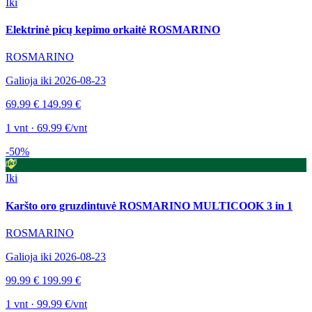
Iki
Elektrinė picų kepimo orkaitė ROSMARINO
ROSMARINO
Galioja iki 2026-08-23
69.99 €
149.99 €
1 vnt · 69.99 €/vnt
-50%
Iki
Karšto oro gruzdintuvė ROSMARINO MULTICOOK 3 in 1
ROSMARINO
Galioja iki 2026-08-23
99.99 €
199.99 €
1 vnt · 99.99 €/vnt