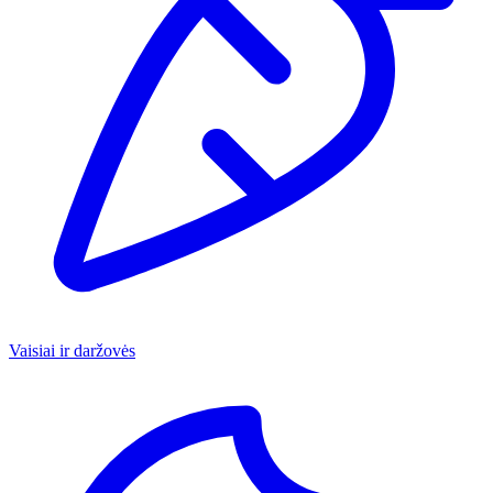
Vaisiai ir daržovės