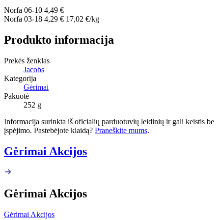
Norfa
06-10
4,49 €
Norfa
03-18
4,29 €
17,02 €/kg
Produkto informacija
Prekės ženklas
Jacobs
Kategorija
Gėrimai
Pakuotė
252 g
Informacija surinkta iš oficialių parduotuvių leidinių ir gali keistis be
įspėjimo. Pastebėjote klaidą?
Praneškite mums
.
Gėrimai Akcijos
Gėrimai Akcijos
Gėrimai Akcijos