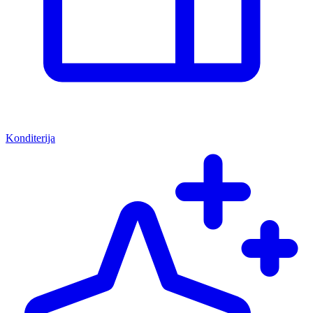
Konditerija