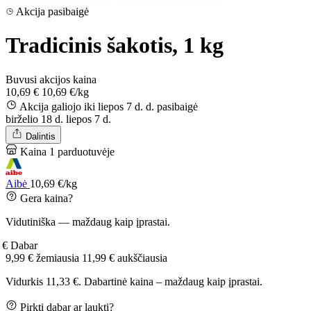
Akcija pasibaigė
Tradicinis šakotis, 1 kg
Buvusi akcijos kaina
10,69 €
10,69 €/kg
Akcija galiojo iki liepos 7 d. d.
pasibaigė
birželio 18 d.
liepos 7 d.
Dalintis
Kaina 1 parduotuvėje
Aibė
10,69 €/kg
Gera kaina?
Vidutiniška — maždaug kaip įprastai.
 €
Dabar
9,99 €
žemiausia
11,99 €
aukščiausia
Vidurkis 11,33 €. Dabartinė kaina – maždaug kaip įprastai.
Pirkti dabar ar laukti?