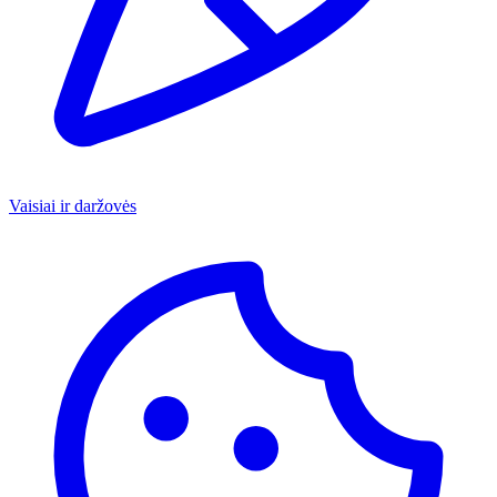
Vaisiai ir daržovės