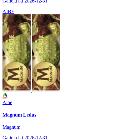
Galioja iki 2026-12-31
AIBE
Aibė
Magnum Ledus
Magnum
Galioja iki 2026-12-31