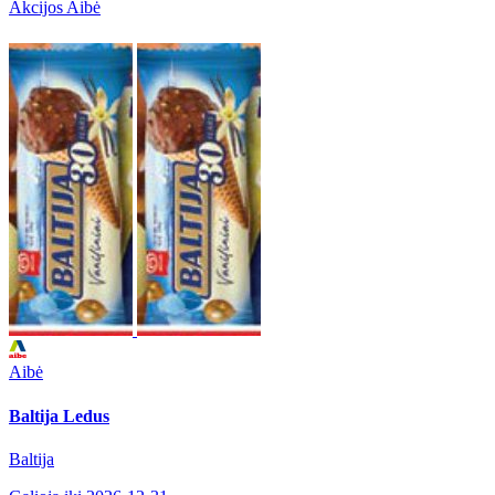
Akcijos Aibė
Aibė
Baltija Ledus
Baltija