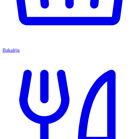
Bakalėja