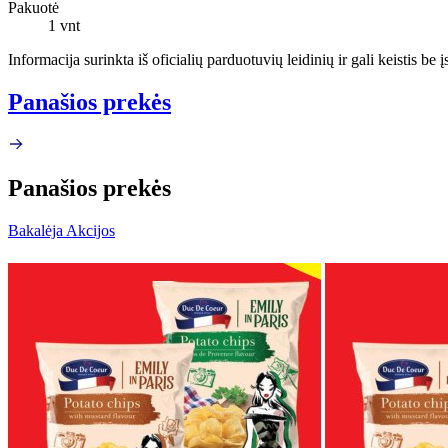
Pakuotė
1 vnt
Informacija surinkta iš oficialių parduotuvių leidinių ir gali keistis be
Panašios prekės
Panašios prekės
Bakalėja Akcijos