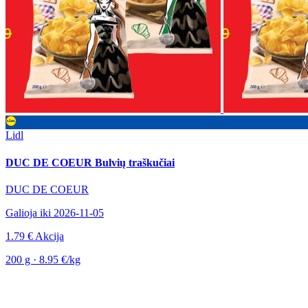
Lidl
DUC DE COEUR Bulvių traškučiai
DUC DE COEUR
Galioja iki 2026-11-05
1.79 €
Akcija
200 g · 8.95 €/kg