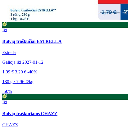
Iki
Bulvių traškučiai ESTRELLA
Estrella
Galioja iki 2027-01-12
1.99 €
3.29 €
-40%
180 g · 7.96 €/kg
-50%
Iki
Bulvių traškučiams CHAZZ
CHAZZ