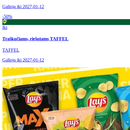
Galioja iki 2027-01-12
-50%
Iki
Traškučiams, riešutams TAFFEL
TAFFEL
Galioja iki 2027-01-12