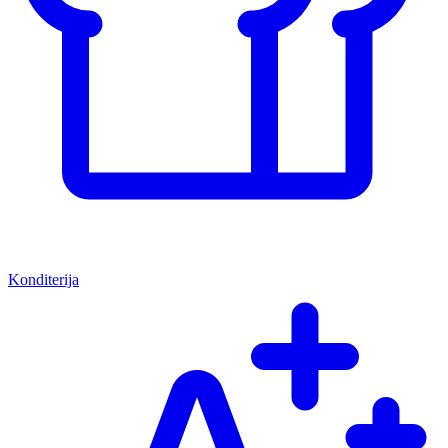
Konditerija