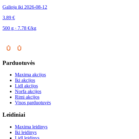
Galioja iki 2026-08-12
3.89 €
500 g · 7.78 €/kg
Parduotuvės
Maxima akcijos
Iki akcijos
Lidl akcijos
Norfa akcijos
Rimi akcijos
Visos parduotuvės
Leidiniai
Maxima leidinys
Iki leidinys
Lidl leidinys