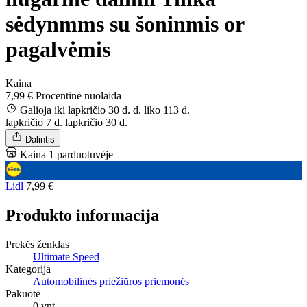
sėdynmms su šoninmis or
pagalvėmis
Kaina
7,99 €
Procentinė nuolaida
Galioja iki lapkričio 30 d. d.
liko 113 d.
lapkričio 7 d.
lapkričio 30 d.
Dalintis
Kaina 1 parduotuvėje
Lidl
7,99 €
Produkto informacija
Prekės ženklas
Ultimate Speed
Kategorija
Automobilinės priežiūros priemonės
Pakuotė
0 vnt