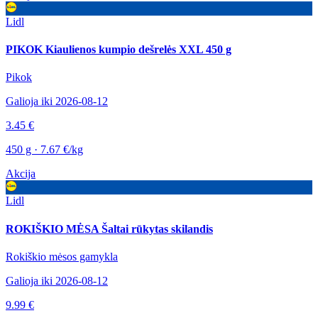
Lidl
PIKOK Kiaulienos kumpio dešrelės XXL 450 g
Pikok
Galioja iki 2026-08-12
3.45 €
450 g · 7.67 €/kg
Akcija
Lidl
ROKIŠKIO MĖSA Šaltai rūkytas skilandis
Rokiškio mėsos gamykla
Galioja iki 2026-08-12
9.99 €