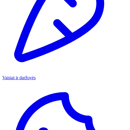
Vaisiai ir daržovės