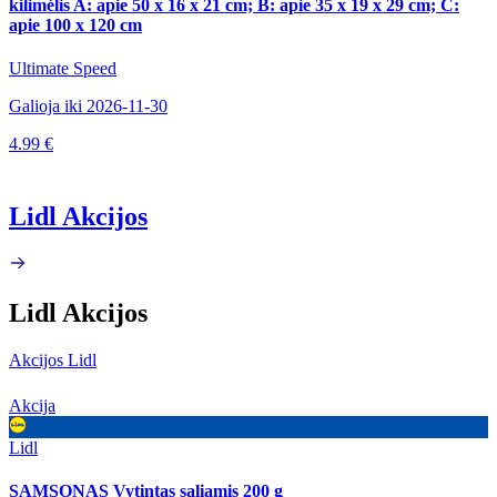
kilimėlis A: apie 50 x 16 x 21 cm; B: apie 35 x 19 x 29 cm; C:
apie 100 x 120 cm
Ultimate Speed
Galioja iki 2026-11-30
4.99 €
Lidl Akcijos
Lidl Akcijos
Akcijos Lidl
Akcija
Lidl
SAMSONAS Vytintas saliamis 200 g