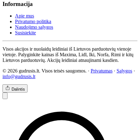
Informacija
Apie mus
Privatumo politika
Naudojimo sąlygos
Susisiekite
Visos akcijos ir nuolaidų leidiniai iš Lietuvos parduotuvių vienoje
vietoje. Palyginkite kainas iš Maxima, Lidl, Iki, Norfa, Rimi ir kitų
Lietuvos parduotuvių. Akcijų leidiniai atnaujinami kasdien.
© 2026 gudrusis.lt. Visos teisės saugomos. ·
Privatumas
·
Sąlygos
·
info@gudrusis.lt
Dalintis