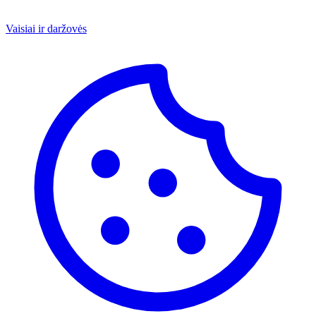
Vaisiai ir daržovės