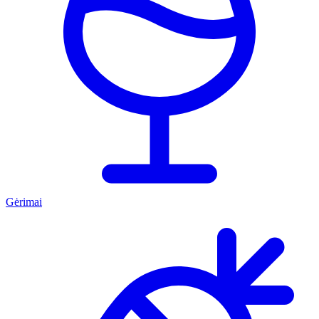
Gėrimai