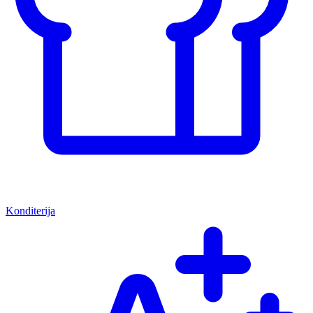
Konditerija