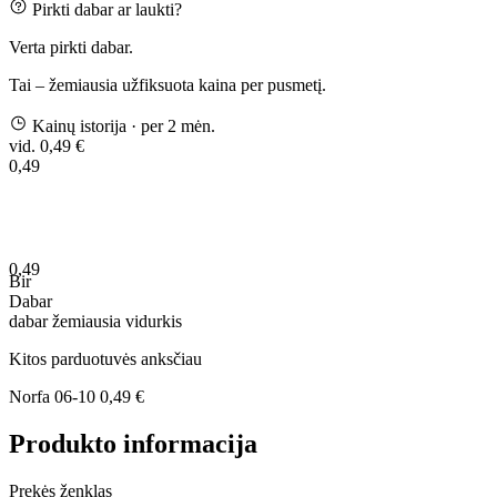
Pirkti dabar ar laukti?
Verta pirkti dabar.
Tai – žemiausia užfiksuota kaina per pusmetį.
Kainų istorija
· per 2 mėn.
vid. 0,49 €
0,49
0,49
Bir
Dabar
dabar
žemiausia
vidurkis
Kitos parduotuvės anksčiau
Norfa
06-10
0,49 €
Produkto informacija
Prekės ženklas