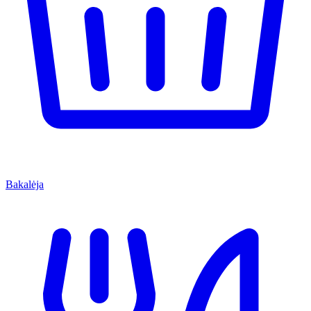
Bakalėja