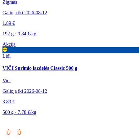
Zigmas
Galioja iki 2026-08-12
1.89 €
192 g · 9.84 €/kg
Akcija
Lidl
VIČI Surimio lazdelės Classic 500 g
Vici
Galioja iki 2026-08-12
3.89 €
500 g · 7.78 €/kg