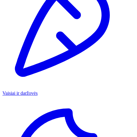
Vaisiai ir daržovės