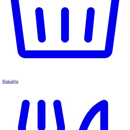
Bakalėja