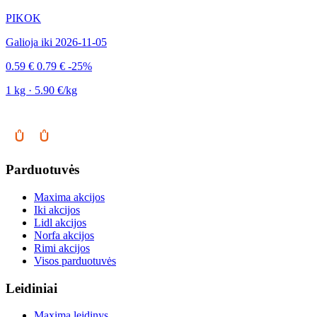
PIKOK
Galioja iki 2026-11-05
0.59 €
0.79 €
-25%
1 kg · 5.90 €/kg
Parduotuvės
Maxima akcijos
Iki akcijos
Lidl akcijos
Norfa akcijos
Rimi akcijos
Visos parduotuvės
Leidiniai
Maxima leidinys