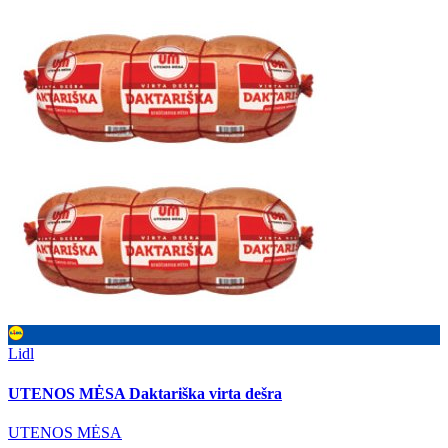
Lidl
UTENOS MĖSA Daktariška virta dešra
UTENOS MĖSA