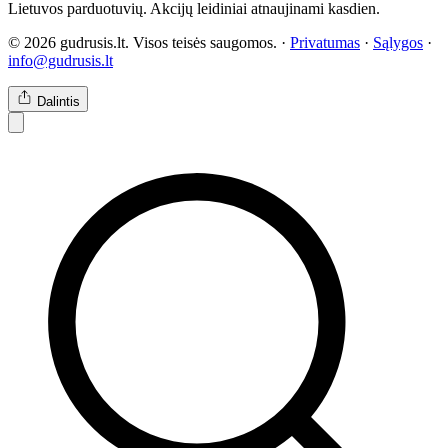
Lietuvos parduotuvių. Akcijų leidiniai atnaujinami kasdien.
© 2026 gudrusis.lt. Visos teisės saugomos. ·
Privatumas
·
Sąlygos
·
info@gudrusis.lt
Dalintis