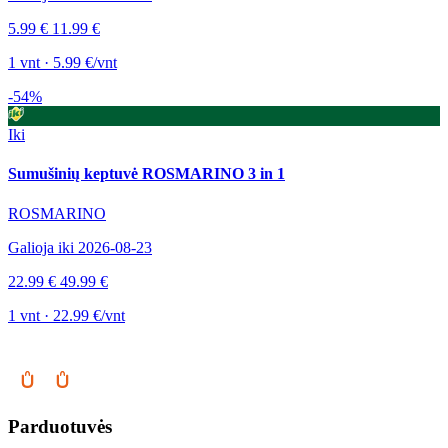
5.99 €
11.99 €
1 vnt · 5.99 €/vnt
-54%
Iki
Sumušinių keptuvė ROSMARINO 3 in 1
ROSMARINO
Galioja iki 2026-08-23
22.99 €
49.99 €
1 vnt · 22.99 €/vnt
Parduotuvės