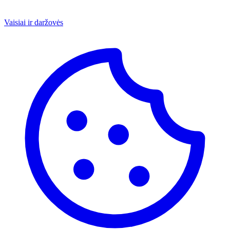
Vaisiai ir daržovės