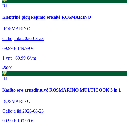
Iki
Elektrinė picų kepimo orkaitė ROSMARINO
ROSMARINO
Galioja iki 2026-08-23
69.99 €
149.99 €
1 vnt · 69.99 €/vnt
-50%
Iki
Karšto oro gruzdintuvė ROSMARINO MULTICOOK 3 in 1
ROSMARINO
Galioja iki 2026-08-23
99.99 €
199.99 €