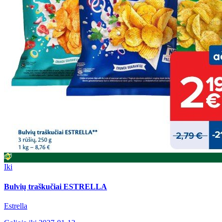
Iki
Bulvių traškučiai ESTRELLA
Estrella