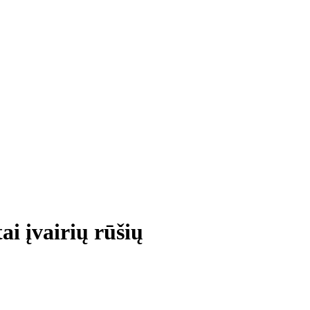
i įvairių rūšių