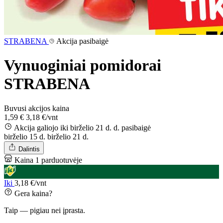
STRABENA
Akcija pasibaigė
Vynuoginiai pomidorai
STRABENA
Buvusi akcijos kaina
1,59 €
3,18 €/vnt
Akcija galiojo iki birželio 21 d. d.
pasibaigė
birželio 15 d.
birželio 21 d.
Dalintis
Kaina 1 parduotuvėje
Iki
3,18 €/vnt
Gera kaina?
Taip — pigiau nei įprasta.