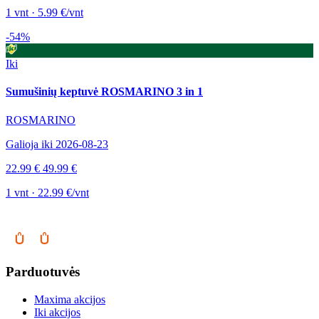
1 vnt · 5.99 €/vnt
-54%
Iki
Sumušinių keptuvė ROSMARINO 3 in 1
ROSMARINO
Galioja iki 2026-08-23
22.99 €
49.99 €
1 vnt · 22.99 €/vnt
Parduotuvės
Maxima akcijos
Iki akcijos