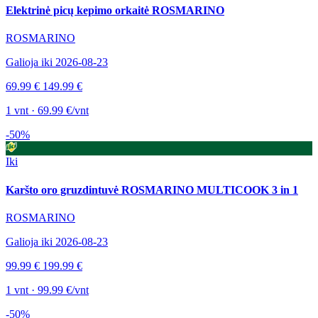
Elektrinė picų kepimo orkaitė ROSMARINO
ROSMARINO
Galioja iki 2026-08-23
69.99 €
149.99 €
1 vnt · 69.99 €/vnt
-50%
Iki
Karšto oro gruzdintuvė ROSMARINO MULTICOOK 3 in 1
ROSMARINO
Galioja iki 2026-08-23
99.99 €
199.99 €
1 vnt · 99.99 €/vnt
-50%