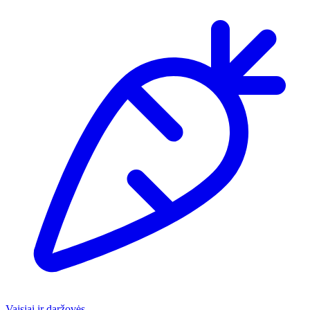
Vaisiai ir daržovės