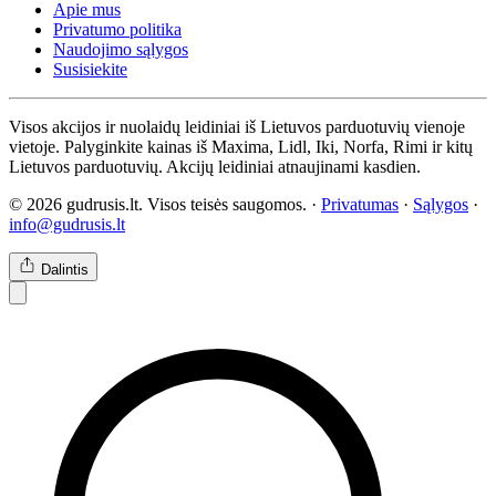
Apie mus
Privatumo politika
Naudojimo sąlygos
Susisiekite
Visos akcijos ir nuolaidų leidiniai iš Lietuvos parduotuvių vienoje
vietoje. Palyginkite kainas iš Maxima, Lidl, Iki, Norfa, Rimi ir kitų
Lietuvos parduotuvių. Akcijų leidiniai atnaujinami kasdien.
© 2026 gudrusis.lt. Visos teisės saugomos. ·
Privatumas
·
Sąlygos
·
info@gudrusis.lt
Dalintis