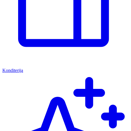
Konditerija