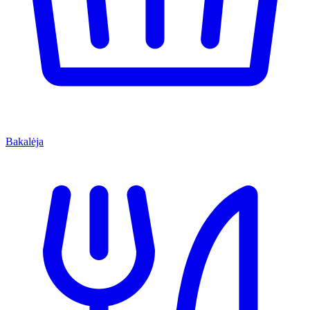
Bakalėja