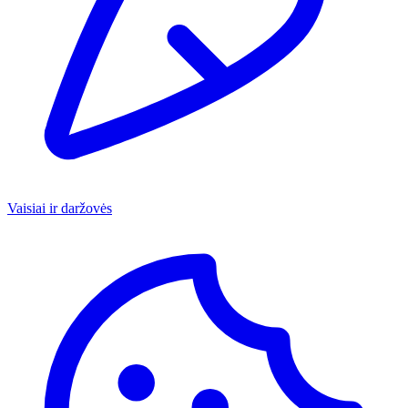
Vaisiai ir daržovės