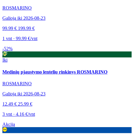
ROSMARINO
Galioja iki 2026-08-23
99.99 €
199.99 €
1 vnt · 99.99 €/vnt
-52%
Iki
Medinių pjaustymo lentelių rinkinys ROSMARINO
ROSMARINO
Galioja iki 2026-08-23
12.49 €
25.99 €
3 vnt · 4.16 €/vnt
Akcija