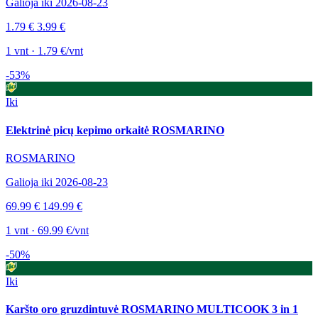
Galioja iki 2026-08-23
1.79 €
3.99 €
1 vnt · 1.79 €/vnt
-53%
Iki
Elektrinė picų kepimo orkaitė ROSMARINO
ROSMARINO
Galioja iki 2026-08-23
69.99 €
149.99 €
1 vnt · 69.99 €/vnt
-50%
Iki
Karšto oro gruzdintuvė ROSMARINO MULTICOOK 3 in 1