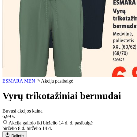
ESMARA MEN
Akcija pasibaigė
Vyrų trikotažiniai bermudai
Buvusi akcijos kaina
6,99 €
Akcija galiojo iki birželio 14 d. d.
pasibaigė
birželio 8 d.
birželio 14 d.
Dalintis