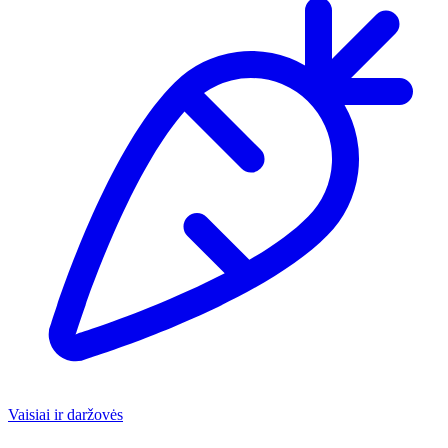
Vaisiai ir daržovės