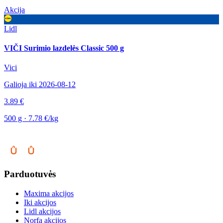
Akcija
Lidl
VIČI Surimio lazdelės Classic 500 g
Vici
Galioja iki 2026-08-12
3.89 €
500 g · 7.78 €/kg
Parduotuvės
Maxima akcijos
Iki akcijos
Lidl akcijos
Norfa akcijos