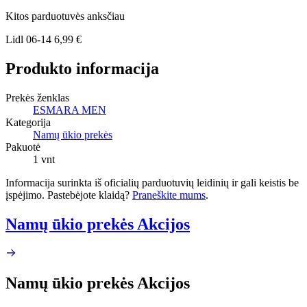
Kitos parduotuvės anksčiau
Lidl
06-14
6,99 €
Produkto informacija
Prekės ženklas
ESMARA MEN
Kategorija
Namų ūkio prekės
Pakuotė
1 vnt
Informacija surinkta iš oficialių parduotuvių leidinių ir gali keistis be
įspėjimo. Pastebėjote klaidą?
Praneškite mums
.
Namų ūkio prekės Akcijos
Namų ūkio prekės Akcijos