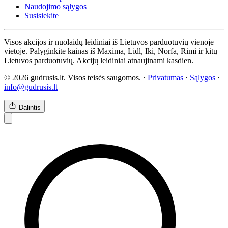
Naudojimo sąlygos
Susisiekite
Visos akcijos ir nuolaidų leidiniai iš Lietuvos parduotuvių vienoje
vietoje. Palyginkite kainas iš Maxima, Lidl, Iki, Norfa, Rimi ir kitų
Lietuvos parduotuvių. Akcijų leidiniai atnaujinami kasdien.
© 2026 gudrusis.lt. Visos teisės saugomos. ·
Privatumas
·
Sąlygos
·
info@gudrusis.lt
Dalintis