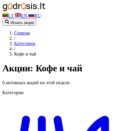
LT
EN
RU
Искать акции
Главная
/
Категории
/
Кофе и чай
Акции: Кофе и чай
0 активных акций на этой неделе.
Категории