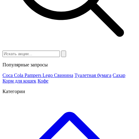
Популярные запросы
Coca Cola
Pampers
Lego
Cвинина
Туалетная бумага
Сахар
Корм для кошек
Кофе
Категории