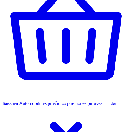
Бакалея
Automobilinės priežiūros priemonės
pirtuves ir indai