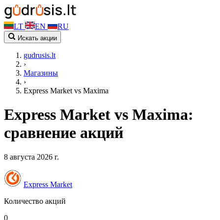
LT
EN
RU
Искать акции
gudrusis.lt
›
Магазины
›
Express Market vs Maxima
Express Market vs Maxima:
сравнение акций
8 августа 2026 г.
Express Market
Количество акций
0