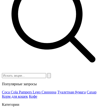
Популярные запросы
Coca Cola
Pampers
Lego
Cвинина
Туалетная бумага
Сахар
Корм для кошек
Кофе
Категории