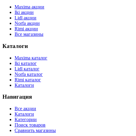
Maxima акции
Iki акции
Lidl акции
Norfa акции
Rimi акции
Все магазины
Каталоги
Maxima каталог
Iki каталог
Lidl каталог
Norfa каталог
Rimi каталог
Каталоги
Навигация
Все акции
Каталоги
Категории
Поиск товаров
Сравнить магазины