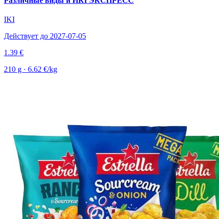
Различные виды и ИКІ ЭКСПРЕСС
IKI
Действует до 2027-07-05
1.39 €
210 g · 6.62 €/kg