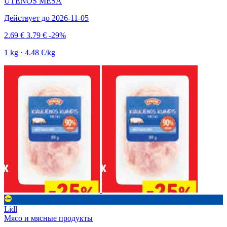
UTENOS MĖSA
Действует до 2026-11-05
2.69 €
3.79 €
-29%
1 kg · 4.48 €/kg
Lidl
Мясо и мясные продукты