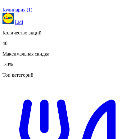
Кулинария
(1)
Lidl
Количество акций
40
Максимальная скидка
-30%
Топ категорий