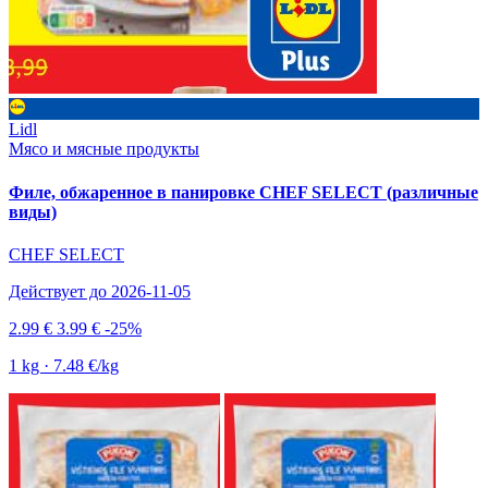
Lidl
Мясо и мясные продукты
Филе, обжаренное в панировке CHEF SELECT (различные
виды)
CHEF SELECT
Действует до 2026-11-05
2.99 €
3.99 €
-25%
1 kg · 7.48 €/kg