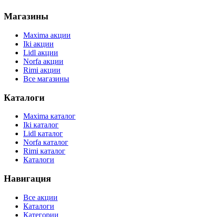
Магазины
Maxima акции
Iki акции
Lidl акции
Norfa акции
Rimi акции
Все магазины
Каталоги
Maxima каталог
Iki каталог
Lidl каталог
Norfa каталог
Rimi каталог
Каталоги
Навигация
Все акции
Каталоги
Категории