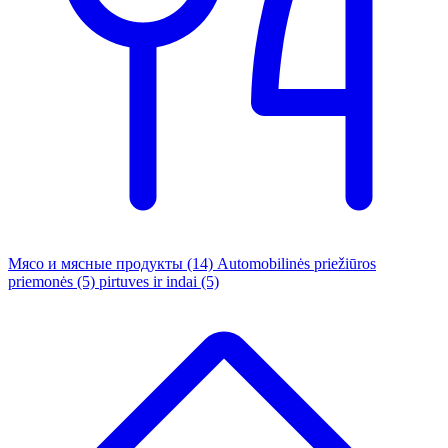
Мясо и мясные продукты
(14)
Automobilinės priežiūros
priemonės
(5)
pirtuves ir indai
(5)