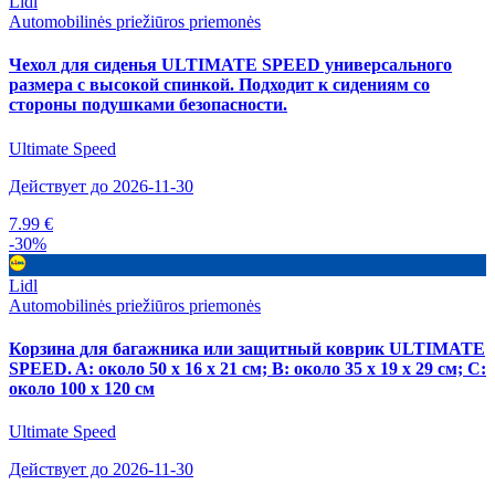
Lidl
Automobilinės priežiūros priemonės
Чехол для сиденья ULTIMATE SPEED универсального
размера с высокой спинкой. Подходит к сидениям со
стороны подушками безопасности.
Ultimate Speed
Действует до 2026-11-30
7.99 €
-30%
Lidl
Automobilinės priežiūros priemonės
Корзина для багажника или защитный коврик ULTIMATE
SPEED. A: около 50 х 16 х 21 см; B: около 35 х 19 х 29 см; C:
около 100 х 120 см
Ultimate Speed
Действует до 2026-11-30