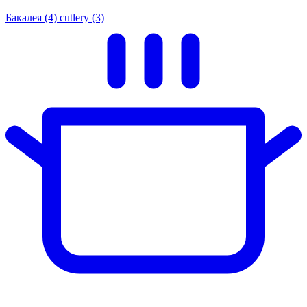
Бакалея
(4)
cutlery
(3)