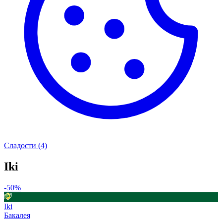
Сладости
(4)
Iki
-50%
Iki
Бакалея