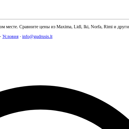
м месте. Сравните цены из Maxima, Lidl, Iki, Norfa, Rimi и дру
·
Условия
·
info@gudrusis.lt