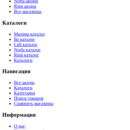
Norfa акции
Rimi акции
Все магазины
Каталоги
Maxima каталог
Iki каталог
Lidl каталог
Norfa каталог
Rimi каталог
Каталоги
Навигация
Все акции
Каталоги
Категории
Поиск товаров
Сравнить магазины
Информация
О нас