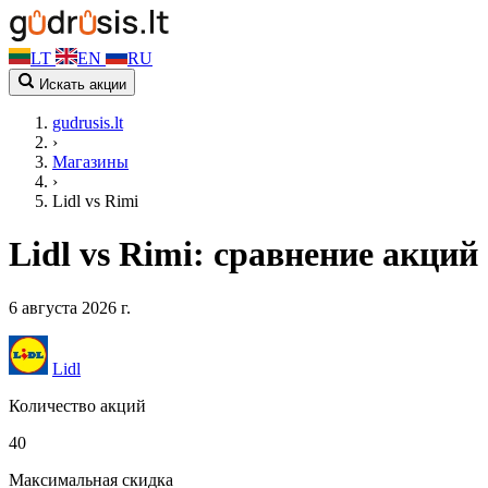
LT
EN
RU
Искать акции
gudrusis.lt
›
Магазины
›
Lidl vs Rimi
Lidl vs Rimi: сравнение акций
6 августа 2026 г.
Lidl
Количество акций
40
Максимальная скидка