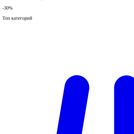
-30%
Топ категорий