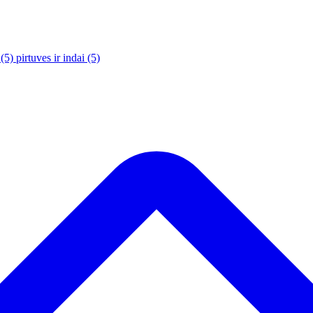
(5)
pirtuves ir indai
(5)