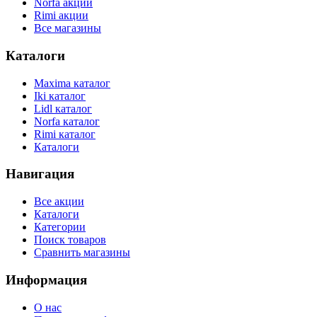
Norfa акции
Rimi акции
Все магазины
Каталоги
Maxima каталог
Iki каталог
Lidl каталог
Norfa каталог
Rimi каталог
Каталоги
Навигация
Все акции
Каталоги
Категории
Поиск товаров
Сравнить магазины
Информация
О нас