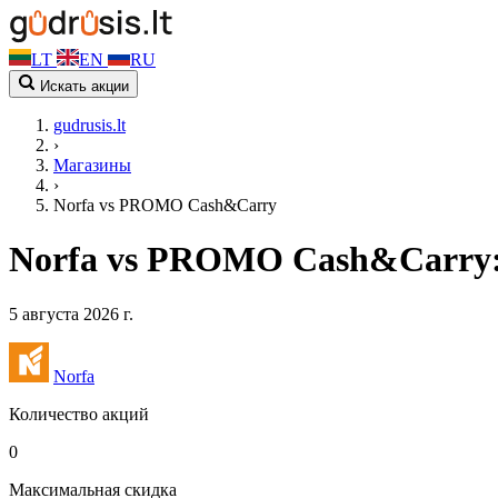
LT
EN
RU
Искать акции
gudrusis.lt
›
Магазины
›
Norfa vs PROMO Cash&Carry
Norfa vs PROMO Cash&Carry:
5 августа 2026 г.
Norfa
Количество акций
0
Максимальная скидка