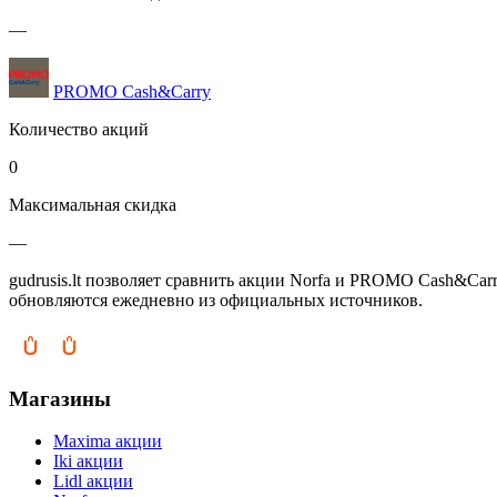
—
PROMO Cash&Carry
Количество акций
0
Максимальная скидка
—
gudrusis.lt позволяет сравнить акции Norfa и PROMO Cash&Car
обновляются ежедневно из официальных источников.
Магазины
Maxima акции
Iki акции
Lidl акции