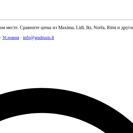
м месте. Сравните цены из Maxima, Lidl, Iki, Norfa, Rimi и дру
·
Условия
·
info@gudrusis.lt