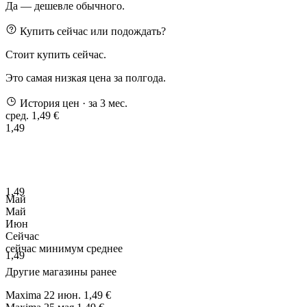
Да — дешевле обычного.
Купить сейчас или подождать?
Стоит купить сейчас.
Это самая низкая цена за полгода.
История цен
· за 3 мес.
сред. 1,49 €
1,49
1,49
Май
Май
Июн
Сейчас
сейчас
минимум
среднее
1,49
Другие магазины ранее
Maxima
22 июн.
1,49 €