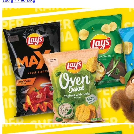
180 g · 7.96 €/kg