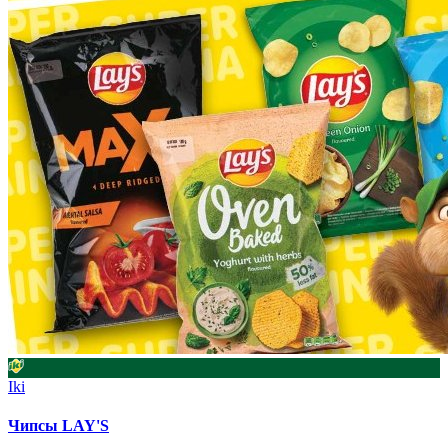
Iki
Чипсы LAY'S