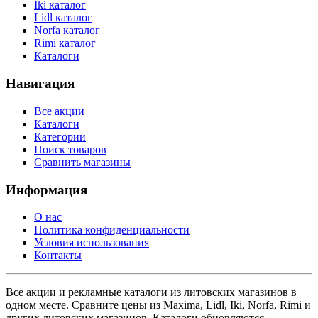
Iki каталог
Lidl каталог
Norfa каталог
Rimi каталог
Каталоги
Навигация
Все акции
Каталоги
Категории
Поиск товаров
Сравнить магазины
Информация
О нас
Политика конфиденциальности
Условия использования
Контакты
Все акции и рекламные каталоги из литовских магазинов в
одном месте. Сравните цены из Maxima, Lidl, Iki, Norfa, Rimi и
других литовских магазинов. Каталоги обновляются