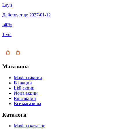
Lay's
Действует до 2027-01-12
-40%
1 vnt
Магазины
Maxima акции
Iki акции
Lidl акции
Norfa акции
Rimi акции
Все магазины
Каталоги
Maxima каталог