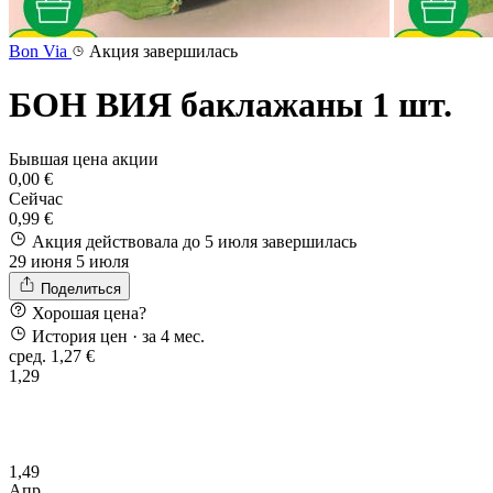
Bon Via
Акция завершилась
БОН ВИЯ баклажаны 1 шт.
Бывшая цена акции
0,00 €
Сейчас
0,99 €
Акция действовала до 5 июля
завершилась
29 июня
5 июля
Поделиться
Хорошая цена?
История цен
· за 4 мес.
сред. 1,27 €
1,29
1,49
Апр