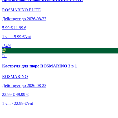
ROSMARINO ELITE
Действует до 2026-08-23
5.99 €
11.99 €
1 vnt · 5.99 €/vnt
-54%
Iki
Каструля для пюре ROSMARINO 3 в 1
ROSMARINO
Действует до 2026-08-23
22.99 €
49.99 €
1 vnt · 22.99 €/vnt