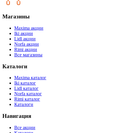
Магазины
Maxima акции
Iki акции
Lidl акции
Norfa акции
Rimi акции
Все магазины
Каталоги
Maxima каталог
Iki каталог
Lidl каталог
Norfa каталог
Rimi каталог
Каталоги
Навигация
Все акции
Каталоги