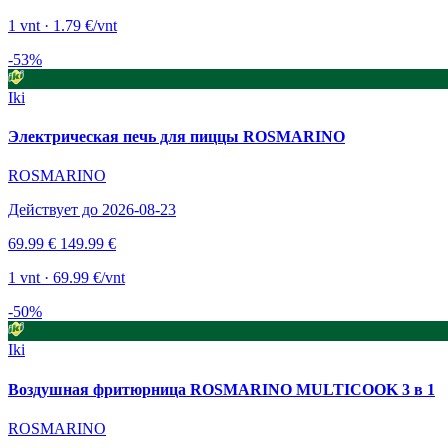
1 vnt · 1.79 €/vnt
-53%
Iki
Электрическая печь для пиццы ROSMARINO
ROSMARINO
Действует до 2026-08-23
69.99 €
149.99 €
1 vnt · 69.99 €/vnt
-50%
Iki
Воздушная фритюрница ROSMARINO MULTICOOK 3 в 1
ROSMARINO