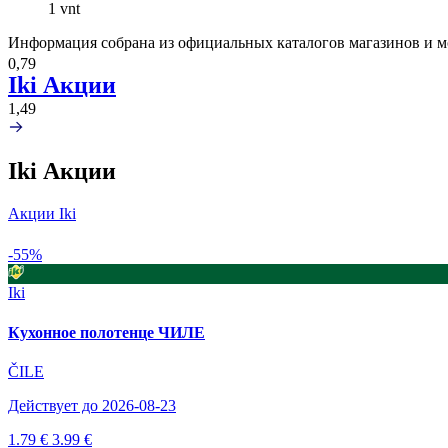
1 vnt
Информация собрана из официальных каталогов магазинов и м
0,79
Iki Акции
1,49
Iki Акции
Акции Iki
-55%
Iki
Кухонное полотенце ЧИЛЕ
ČILE
Действует до 2026-08-23
1.79 €
3.99 €