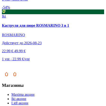
-54%
Iki
Каструля для пюре ROSMARINO 3 в 1
ROSMARINO
Действует до 2026-08-23
22.99 €
49.99 €
1 vnt · 22.99 €/vnt
Магазины
Maxima акции
Iki акции
Lidl акции