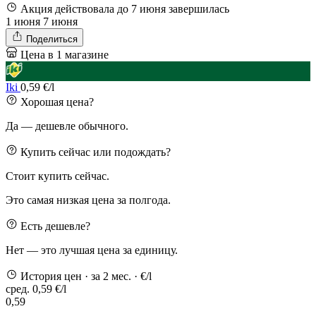
Акция действовала до 7 июня
завершилась
1 июня
7 июня
Поделиться
Цена в 1 магазине
Iki
0,59 €/l
Хорошая цена?
Да — дешевле обычного.
Купить сейчас или подождать?
Стоит купить сейчас.
Это самая низкая цена за полгода.
Есть дешевле?
Нет — это лучшая цена за единицу.
История цен
· за 2 мес.
· €/l
сред. 0,59 €/l
0,59