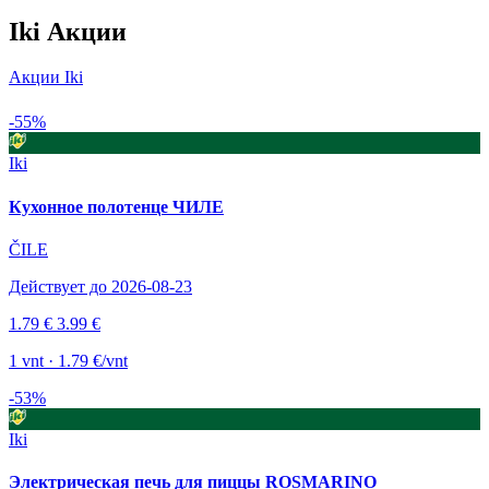
Iki Акции
Акции Iki
-55%
Iki
Кухонное полотенце ЧИЛЕ
ČILE
Действует до 2026-08-23
1.79 €
3.99 €
1 vnt · 1.79 €/vnt
-53%
Iki
Электрическая печь для пиццы ROSMARINO