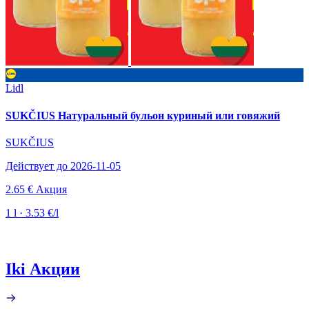
Lidl
SUKČIUS Натуральный бульон куриный или говяжий
SUKČIUS
Действует до 2026-11-05
2.65 €
Акция
1 l · 3.53 €/l
Iki Акции