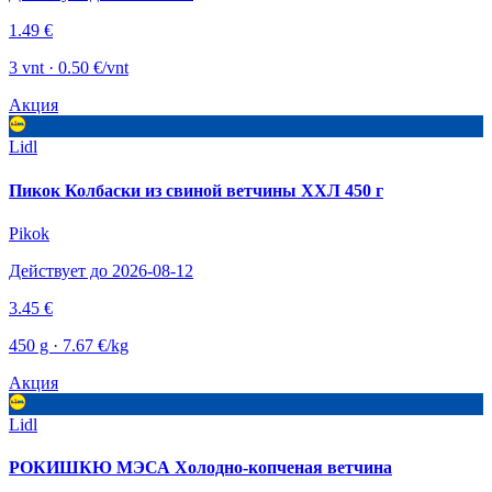
1.49 €
3 vnt · 0.50 €/vnt
Акция
Lidl
Пикок Колбаски из свиной ветчины ХХЛ 450 г
Pikok
Действует до 2026-08-12
3.45 €
450 g · 7.67 €/kg
Акция
Lidl
РОКИШКЮ МЭСА Холодно-копченая ветчина