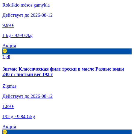
Rokiškio mėsos gamykla
Действует до 2026-08-12
9.99 €
1 kg · 9.99 €/kg
Акция
Lidl
Зигмас Классическая филе трески в масле Разные виды
240 г / чистый вес 192 г
Zigmas
Действует до 2026-08-12
1.89 €
192 g · 9.84 €/kg
Акция