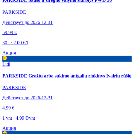
PARKSIDE Sauso ir drėgno valymo siurblys PWD 30
PARKSIDE
Действует до 2026-12-31
59.99 €
30 l · 2.00 €/l
Акция
Lidl
PARKSIDE Gražtų arba sukimo antgalių rinkinys Įvairių rūšių
PARKSIDE
Действует до 2026-12-31
4.99 €
1 vnt · 4.99 €/vnt
Акция