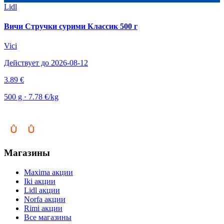
Lidl
Вичи Стручки сурими Классик 500 г
Vici
Действует до 2026-08-12
3.89 €
500 g · 7.78 €/kg
Магазины
Maxima акции
Iki акции
Lidl акции
Norfa акции
Rimi акции
Все магазины