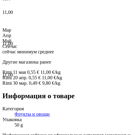
11,00
Мар
Апр
Май
11,00
Сейчас
сейчас
минимум
среднее
Другие магазины ранее
Rimi
11 мая
0,55 €
11,00 €/kg
11,00
Rimi
20 апр.
0,55 €
11,00 €/kg
Rimi
30 мар.
0,49 €
9,80 €/kg
Информация о товаре
Категория
Фрукты и овощи
Упаковка
50 g