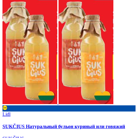
Lidl
SUKČIUS Натуральный бульон куриный или говяжий