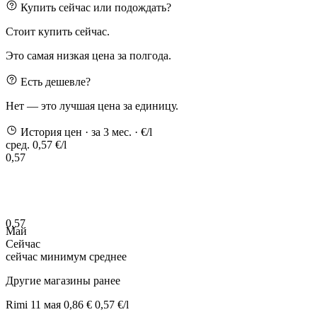
Купить сейчас или подождать?
Стоит купить сейчас.
Это самая низкая цена за полгода.
Есть дешевле?
Нет — это лучшая цена за единицу.
История цен
· за 3 мес.
· €/l
сред. 0,57 €/l
0,57
0,57
Май
Сейчас
сейчас
минимум
среднее
Другие магазины ранее
Rimi
11 мая
0,86 €
0,57 €/l