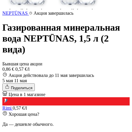
NEPTŪNAS
Акция завершилась
Газированная минеральная
вода NEPTŪNAS, 1,5 л (2
вида)
Бывшая цена акции
0,86 €
0,57 €/l
Акция действовала до 11 мая
завершилась
5 мая
11 мая
Поделиться
Цена в 1 магазине
Rimi
0,57 €/l
Хорошая цена?
Да — дешевле обычного.