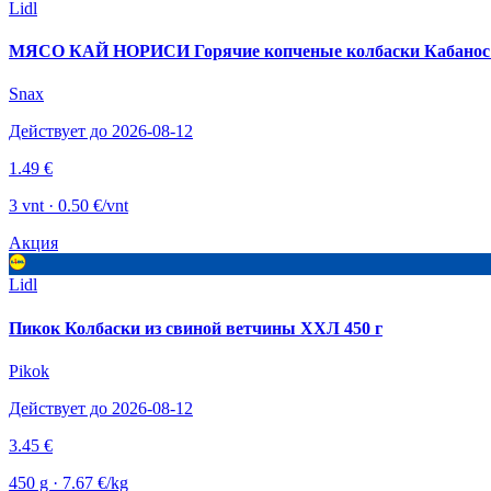
Lidl
МЯСО КАЙ НОРИСИ Горячие копченые колбаски Кабанос 
Snax
Действует до 2026-08-12
1.49 €
3 vnt · 0.50 €/vnt
Акция
Lidl
Пикок Колбаски из свиной ветчины ХХЛ 450 г
Pikok
Действует до 2026-08-12
3.45 €
450 g · 7.67 €/kg