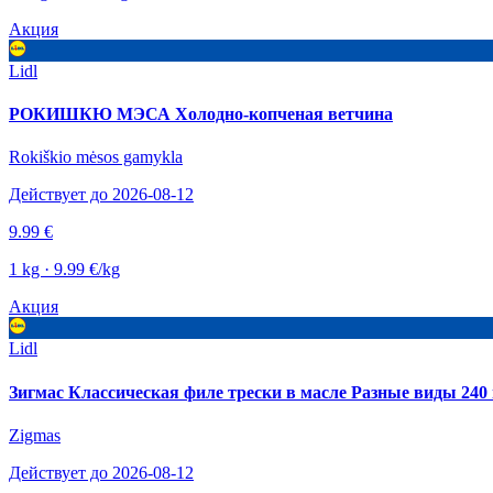
Акция
Lidl
РОКИШКЮ МЭСА Холодно-копченая ветчина
Rokiškio mėsos gamykla
Действует до 2026-08-12
9.99 €
1 kg · 9.99 €/kg
Акция
Lidl
Зигмас Классическая филе трески в масле Разные виды 240 г
Zigmas
Действует до 2026-08-12