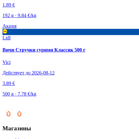
1.89 €
192 g · 9.84 €/kg
Акция
Lidl
Вичи Стручки сурими Классик 500 г
Vici
Действует до 2026-08-12
3.89 €
500 g · 7.78 €/kg
Магазины