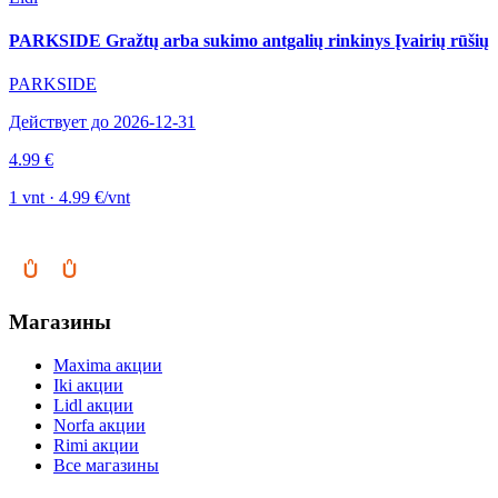
PARKSIDE Gražtų arba sukimo antgalių rinkinys Įvairių rūšių
PARKSIDE
Действует до 2026-12-31
4.99 €
1 vnt · 4.99 €/vnt
Магазины
Maxima акции
Iki акции
Lidl акции
Norfa акции
Rimi акции
Все магазины