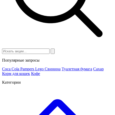
Популярные запросы
Coca Cola
Pampers
Lego
Cвинина
Туалетная бумага
Сахар
Корм для кошек
Кофе
Категории