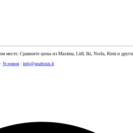
м месте. Сравните цены из Maxima, Lidl, Iki, Norfa, Rimi и дру
·
Условия
·
info@gudrusis.lt