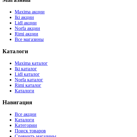
Maxima акции
Iki акции
Lidl акции
Norfa акции
Rimi акции
Все магазины
Каталоги
Maxima каталог
Iki каталог
Lidl каталог
Norfa каталог
Rimi каталог
Каталоги
Навигация
Все акции
Каталоги
Категории
Поиск товаров
Сравнить магазины