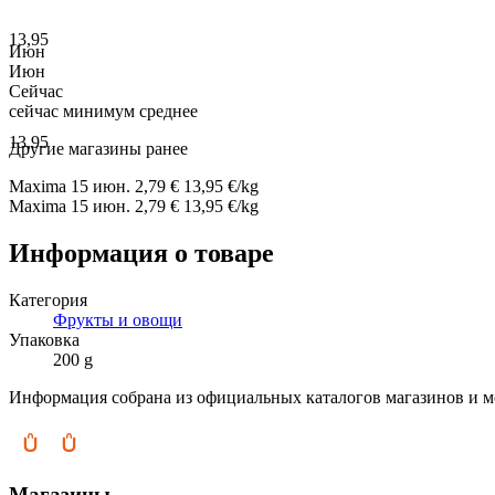
13,95
Июн
Июн
Сейчас
сейчас
минимум
среднее
13,95
Другие магазины ранее
Maxima
15 июн.
2,79 €
13,95 €/kg
Maxima
15 июн.
2,79 €
13,95 €/kg
Информация о товаре
Категория
Фрукты и овощи
Упаковка
200 g
Информация собрана из официальных каталогов магазинов и м
Магазины