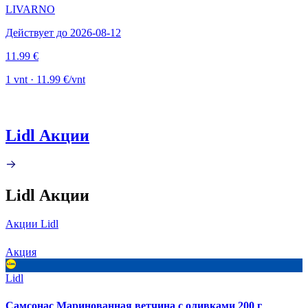
LIVARNO
Действует до 2026-08-12
11.99 €
1 vnt · 11.99 €/vnt
Lidl Акции
Lidl Акции
Акции Lidl
Акция
Lidl
Самсонас Маринованная ветчина с оливками 200 г