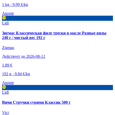
1 kg · 9.99 €/kg
Акция
Lidl
Зигмас Классическая филе трески в масле Разные виды
240 г / чистый вес 192 г
Zigmas
Действует до 2026-08-12
1.89 €
192 g · 9.84 €/kg
Акция
Lidl
Вичи Стручки сурими Классик 500 г
Vici