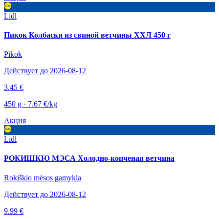
Lidl
Пикок Колбаски из свиной ветчины ХХЛ 450 г
Pikok
Действует до 2026-08-12
3.45 €
450 g · 7.67 €/kg
Акция
Lidl
РОКИШКЮ МЭСА Холодно-копченая ветчина
Rokiškio mėsos gamykla
Действует до 2026-08-12
9.99 €