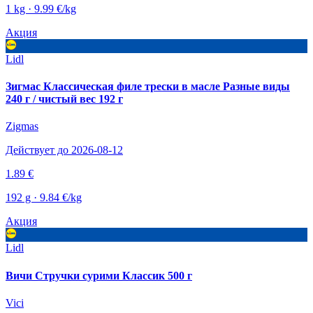
1 kg · 9.99 €/kg
Акция
Lidl
Зигмас Классическая филе трески в масле Разные виды
240 г / чистый вес 192 г
Zigmas
Действует до 2026-08-12
1.89 €
192 g · 9.84 €/kg
Акция
Lidl
Вичи Стручки сурими Классик 500 г
Vici