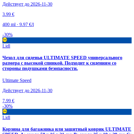
Действует до 2026-11-30
3.99 €
400 ml · 9.97 €/l
-30%
Lidl
Чехол для сиденья ULTIMATE SPEED универсального
размера с высокой спинкой. Подходит к сидениям со
стороны подушками безопасности.
Ultimate Speed
Действует до 2026-11-30
7.99 €
-30%
Lidl
Корзина для багажника или защитный коврик ULTIMATE