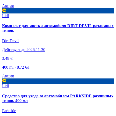
Акция
Lidl
Комплект для чистки автомобиля DIRT DEVIL различных
типов.
Dirt Devil
Действует до 2026-11-30
3.49 €
400 ml · 8.72 €/l
Акция
Lidl
Средство для ухода за автомобилем PARKSIDE различных
типов. 400 мл
Parkside