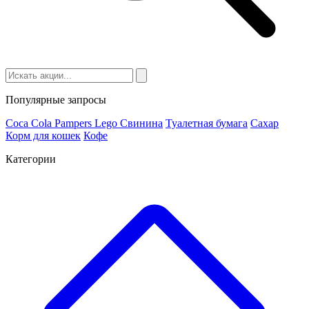
Популярные запросы
Coca Cola
Pampers
Lego
Cвинина
Туалетная бумага
Сахар
Корм для кошек
Кофе
Категории