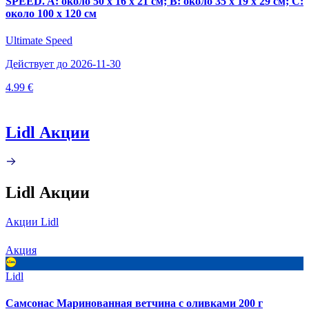
SPEED. A: около 50 х 16 х 21 см; B: около 35 х 19 х 29 см; C:
около 100 х 120 см
Ultimate Speed
Действует до 2026-11-30
4.99 €
Lidl Акции
Lidl Акции
Акции Lidl
Акция
Lidl
Самсонас Маринованная ветчина с оливками 200 г