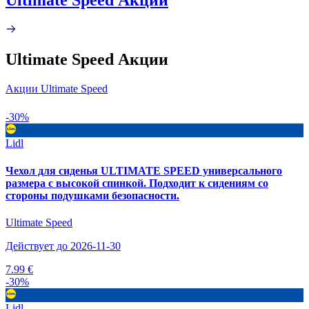
Ultimate Speed Акции
Акции Ultimate Speed
-30%
Lidl
Чехол для сиденья ULTIMATE SPEED универсального
размера с высокой спинкой. Подходит к сидениям со
стороны подушками безопасности.
Ultimate Speed
Действует до 2026-11-30
7.99 €
-30%
Lidl