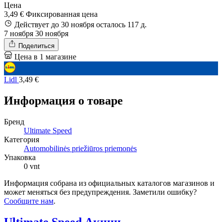
Цена
3,49 €
Фиксированная цена
Действует до 30 ноября
осталось 117 д.
7 ноября
30 ноября
Поделиться
Цена в 1 магазине
Lidl
3,49 €
Информация о товаре
Бренд
Ultimate Speed
Категория
Automobilinės priežiūros priemonės
Упаковка
0 vnt
Информация собрана из официальных каталогов магазинов и
может меняться без предупреждения. Заметили ошибку?
Сообщите нам
.
Ultimate Speed Акции