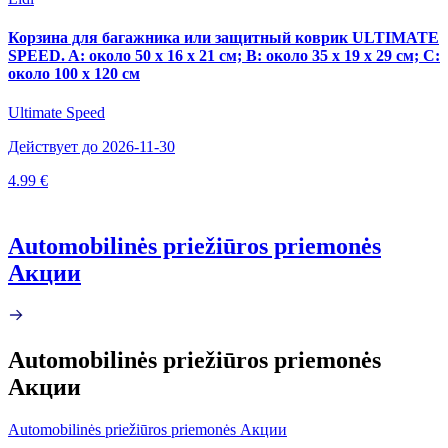
Корзина для багажника или защитный коврик ULTIMATE
SPEED. A: около 50 х 16 х 21 см; B: около 35 х 19 х 29 см; C:
около 100 х 120 см
Ultimate Speed
Действует до 2026-11-30
4.99 €
Automobilinės priežiūros priemonės
Акции
Automobilinės priežiūros priemonės
Акции
Automobilinės priežiūros priemonės Акции