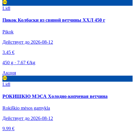
Lidl
Пикок Колбаски из свиной ветчины ХХЛ 450 г
Pikok
Действует до 2026-08-12
3.45 €
450 g · 7.67 €/kg
Акция
Lidl
РОКИШКЮ МЭСА Холодно-копченая ветчина
Rokiškio mėsos gamykla
Действует до 2026-08-12
9.99 €