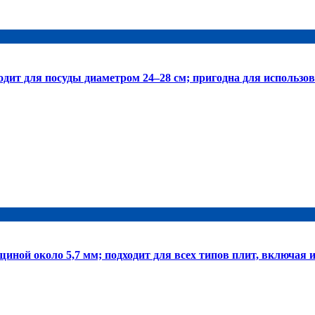
 для посуды диаметром 24–28 см; пригодна для использова
й около 5,7 мм; подходит для всех типов плит, включая и