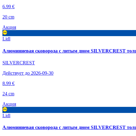
6.99 €
20 cm
Акция
Lidl
Алюминиевая сковорода с литым дном SILVERCREST толщино
SILVERCREST
Действует до 2026-09-30
8.99 €
24 cm
Акция
Lidl
Алюминиевая сковорода с литым дном SILVERCREST толщино