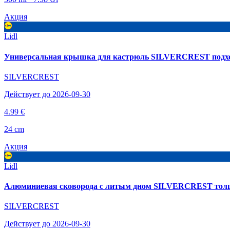
Акция
Lidl
Универсальная крышка для кастрюль SILVERCREST подходит
SILVERCREST
Действует до 2026-09-30
4.99 €
24 cm
Акция
Lidl
Алюминиевая сковорода с литым дном SILVERCREST толщино
SILVERCREST
Действует до 2026-09-30