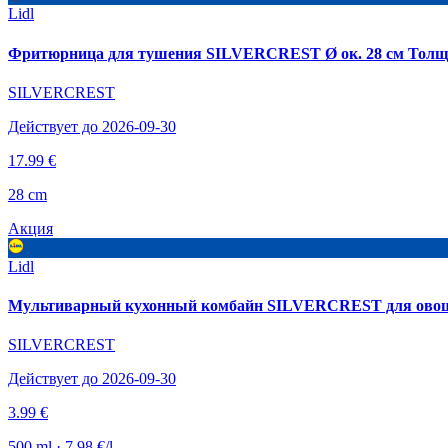
Lidl
Фритюрница для тушения SILVERCREST Ø ок. 28 см Толщин
SILVERCREST
Действует до 2026-09-30
17.99 €
28 cm
Акция
Lidl
Мультиварный кухонный комбайн SILVERCREST для овощей, 
SILVERCREST
Действует до 2026-09-30
3.99 €
500 ml · 7.98 €/l