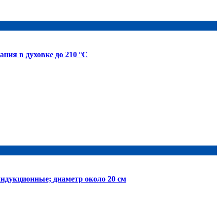
ния в духовке до 210 °C
ндукционные; диаметр около 20 см