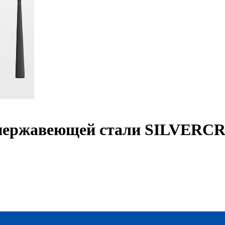
з нержавеющей стали SILVERC