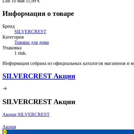
Lidl
10 мая
11,99 €
Информация о товаре
Бренд
SILVERCREST
Категория
Товары для дома
Упаковка
1 rink.
Информация собрана из официальных каталогов магазинов и м
SILVERCREST Акции
SILVERCREST Акции
Акции SILVERCREST
Акция