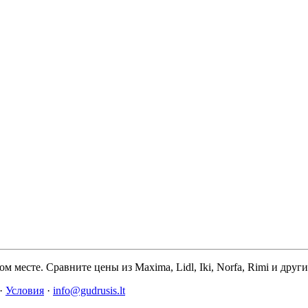
м месте. Сравните цены из Maxima, Lidl, Iki, Norfa, Rimi и дру
·
Условия
·
info@gudrusis.lt