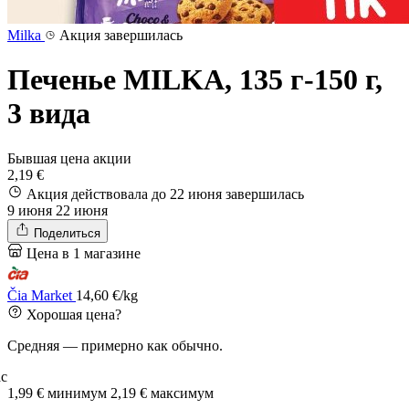
Milka
Акция завершилась
Печенье MILKA, 135 г-150 г,
3 вида
Бывшая цена акции
2,19 €
Акция действовала до 22 июня
завершилась
9 июня
22 июня
Поделиться
Цена в 1 магазине
Čia Market
14,60 €/kg
Хорошая цена?
Средняя — примерно как обычно.
с
1,99 €
минимум
2,19 €
максимум