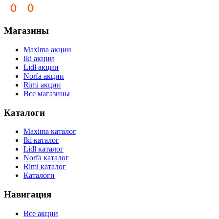
Магазины
Maxima акции
Iki акции
Lidl акции
Norfa акции
Rimi акции
Все магазины
Каталоги
Maxima каталог
Iki каталог
Lidl каталог
Norfa каталог
Rimi каталог
Каталоги
Навигация
Все акции