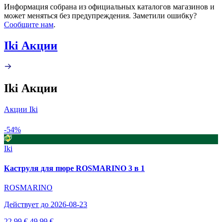
Информация собрана из официальных каталогов магазинов и
может меняться без предупреждения. Заметили ошибку?
Сообщите нам
.
Iki Акции
Iki Акции
Акции Iki
-54%
Iki
Каструля для пюре ROSMARINO 3 в 1
ROSMARINO
Действует до 2026-08-23
22.99 €
49.99 €