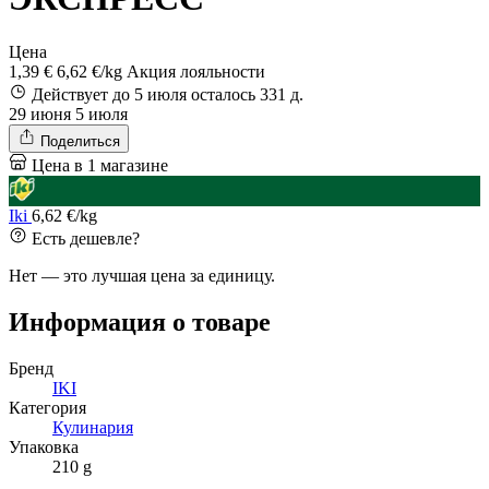
Цена
1,39 €
6,62 €/kg
Акция лояльности
Действует до 5 июля
осталось 331 д.
29 июня
5 июля
Поделиться
Цена в 1 магазине
Iki
6,62 €/kg
Есть дешевле?
Нет — это лучшая цена за единицу.
Информация о товаре
Бренд
IKI
Категория
Кулинария
Упаковка
210 g