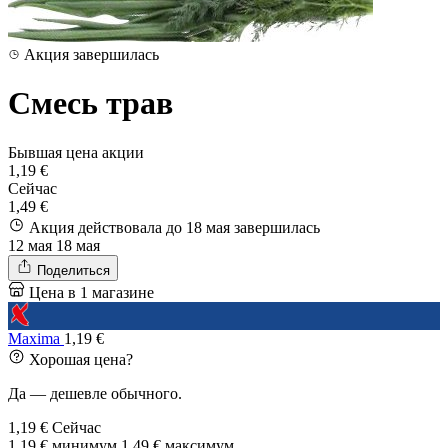
Акция завершилась
Смесь трав
Бывшая цена акции
1,19 €
Сейчас
1,49 €
Акция действовала до 18 мая
завершилась
12 мая
18 мая
Поделиться
Цена в 1 магазине
Maxima
1,19 €
Хорошая цена?
Да — дешевле обычного.
1,19 €
Сейчас
1,19 €
минимум
1,49 €
максимум