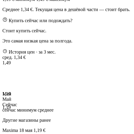
Среднее 1,34 €. Текущая цена в дешёвой части — стоит брать.
Купить сейчас или подождать?
Стоит купить сейчас.
Это самая низкая цена за полгода.
История цен
· за 3 мес.
сред. 1,34 €
1,49
1,19
Май
Май
Сейчас
1,19
сейчас
минимум
среднее
Другие магазины ранее
Maxima
18 мая
1,19 €