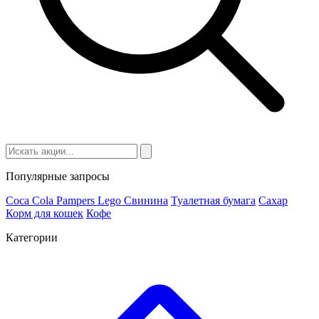
Популярные запросы
Coca Cola
Pampers
Lego
Cвинина
Туалетная бумага
Сахар
Корм для кошек
Кофе
Категории