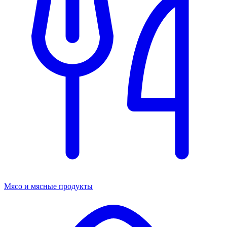
Мясо и мясные продукты