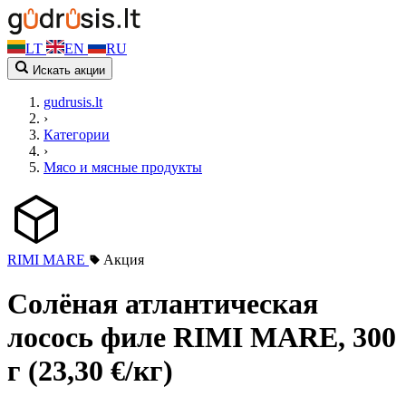
LT
EN
RU
Искать акции
gudrusis.lt
›
Категории
›
Мясо и мясные продукты
RIMI MARE
Акция
Солёная атлантическая
лосось филе RIMI MARE, 300
г (23,30 €/кг)