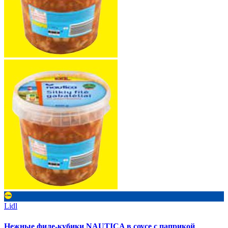
Lidl
Нежные филе-кубики NAUTICA в соусе с паприкой