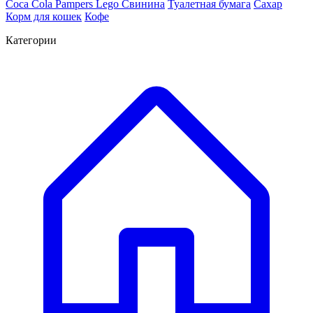
Coca Cola
Pampers
Lego
Cвинина
Туалетная бумага
Сахар
Корм для кошек
Кофе
Категории