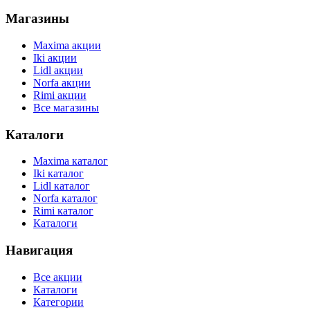
Магазины
Maxima акции
Iki акции
Lidl акции
Norfa акции
Rimi акции
Все магазины
Каталоги
Maxima каталог
Iki каталог
Lidl каталог
Norfa каталог
Rimi каталог
Каталоги
Навигация
Все акции
Каталоги
Категории