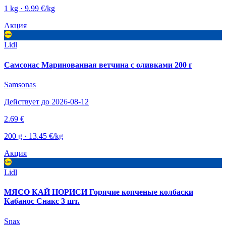
1 kg · 9.99 €/kg
Акция
Lidl
Самсонас Маринованная ветчина с оливками 200 г
Samsonas
Действует до 2026-08-12
2.69 €
200 g · 13.45 €/kg
Акция
Lidl
МЯСО КАЙ НОРИСИ Горячие копченые колбаски
Кабанос Снакс 3 шт.
Snax