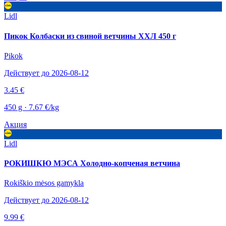
Lidl
Пикок Колбаски из свиной ветчины ХХЛ 450 г
Pikok
Действует до 2026-08-12
3.45 €
450 g · 7.67 €/kg
Акция
Lidl
РОКИШКЮ МЭСА Холодно-копченая ветчина
Rokiškio mėsos gamykla
Действует до 2026-08-12
9.99 €