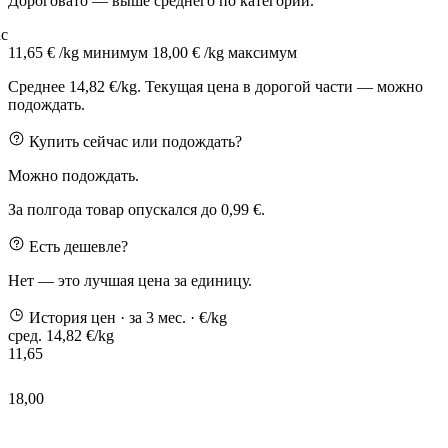
Дороговато — выше среднего по категории.
с
11,65 € /kg
минимум
18,00 € /kg
максимум
Среднее 14,82 €/kg. Текущая цена в дорогой части — можно
подождать.
Купить сейчас или подождать?
Можно подождать.
За полгода товар опускался до 0,99 €.
Есть дешевле?
Нет — это лучшая цена за единицу.
История цен
· за 3 мес.
· €/kg
сред. 14,82 €/kg
11,65
18,00