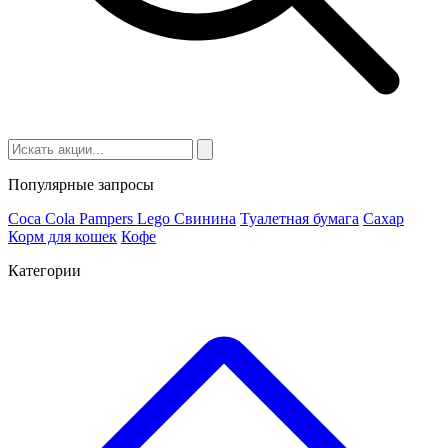
Популярные запросы
Coca Cola
Pampers
Lego
Cвинина
Туалетная бумага
Сахар
Корм для кошек
Кофе
Категории