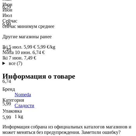
Июн
6,29
Июн
Июл
Сейчас
6,99
сейчас
минимум
среднее
Другие магазины ранее
Iki
5 июл.
5,99 €
5,99 €/kg
7,49
Norfa
10 июн.
6,74 €
Iki
7 июн.
7,49 €
все (7)
Информация о товаре
6,74
Бренд
Nomeda
Категория
5,99
Сладости
Упаковка
1 kg
5,99
Информация собрана из официальных каталогов магазинов и
может меняться без предупреждения. Заметили ошибку?