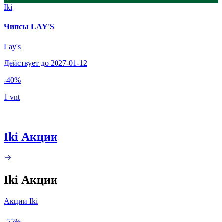
Iki
Чипсы LAY'S
Lay's
Действует до 2027-01-12
-40%
1 vnt
Iki Акции
Iki Акции
Акции Iki
-55%