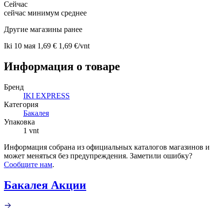
Сейчас
сейчас
минимум
среднее
Другие магазины ранее
Iki
10 мая
1,69 €
1,69 €/vnt
Информация о товаре
Бренд
IKI EXPRESS
Категория
Бакалея
Упаковка
1 vnt
Информация собрана из официальных каталогов магазинов и
может меняться без предупреждения. Заметили ошибку?
Сообщите нам
.
Бакалея Акции