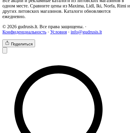
Все акции и рекламные каталоги из литовских магазинов в
одном месте. Сравните цены из Maxima, Lidl, Iki, Norfa, Rimi и
других литовских магазинов. Каталоги обновляются
ежедневно.
© 2026 gudrusis.lt. Все права защищены. ·
Конфиденциальность
·
Условия
·
info@gudrusis.lt
Поделиться